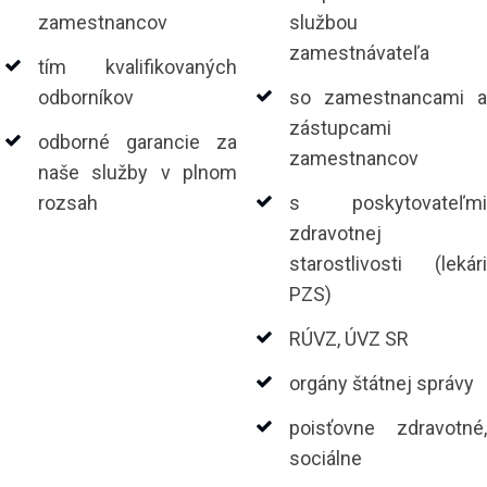
zamestnancov
službou
zamestnávateľa
tím kvalifikovaných
odborníkov
so zamestnancami a
zástupcami
odborné garancie za
zamestnancov
naše služby v plnom
rozsah
s poskytovateľmi
zdravotnej
starostlivosti (lekári
PZS)
RÚVZ, ÚVZ SR
orgány štátnej správy
poisťovne zdravotné,
sociálne