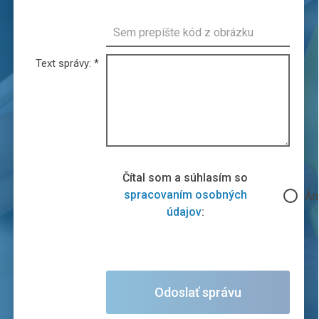
Text správy:
*
Čítal som a súhlasím so
spracovaním osobných
Án
údajov
: