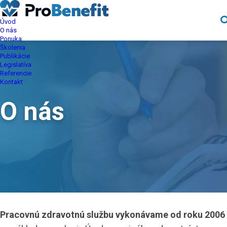
Úvod
O nás
Ponuka
Školenia
Publikácie
Legislatíva
Referencie
Kontakt
O nás
Pracovnú zdravotnú službu vykonávame od roku 2006