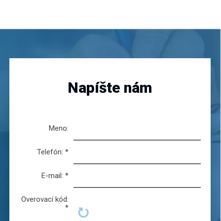
Napíšte nám
Meno:
Telefón:
*
E-mail:
*
Overovací kód:
*